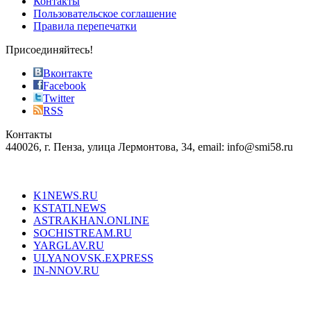
Контакты
the
Пользовательское соглашение
most
Правила перепечатки
effective
sophistication
Присоединяйтесь!
also
just
Вконтакте
the
Facebook
right
Twitter
blend
RSS
in
Контакты
creation
440026, г. Пенза, улица Лермонтова, 34, email: info@smi58.ru
completely
unique
Все порталы НМГ
dazzling
type.
K1NEWS.RU
reddit
KSTATI.NEWS
sevenfridayreplica.ru
ASTRAKHAN.ONLINE
sevenfriday
SOCHISTREAM.RU
outlet
YARGLAV.RU
is
ULYANOVSK.EXPRESS
the
IN-NNOV.RU
first
choice
Согласие на обработку персональных данных
Политика по
for
защите персональных данных
high-