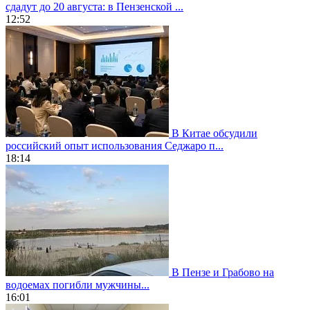
сдадут до 20 августа: в Пензенской ...
12:52
В Китае обсудили
российский опыт использования Седжаро п...
18:14
В Пензе и Грабово на
водоемах погибли мужчины...
16:01