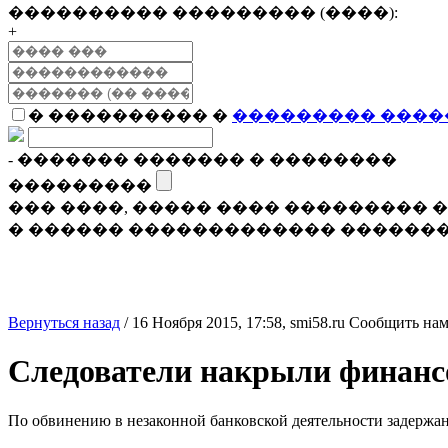
���������� ��������� (����):
+
� ���������� �
��������� ����
- ������� ������� � ��������
���������
��� ����, ����� ���� ���������
� ������ ������������� �������
Вернуться назад
/
16 Ноября 2015, 17:58,
smi58.ru
Сообщить нам
Следователи накрыли финанс
По обвинению в незаконной банковской деятельности задержан