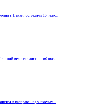
ощи в Пензе пострадали 10 чело...
-летний велосипедист погиб пос...
иняют в расправе над знакомым...