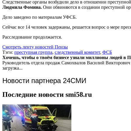
Следственные органы возбудили дело в отношении преступной
Людмила Фомина.
Они обвиняются в создании преступной орг
Дело заведено по материалам УФСБ.
Сейчас все 14 человек задержаны, решается вопрос о мере пре
Расследование продолжается.
Смотреть ленту новостей Пензы
Тэги:
преступная группа
,
следственный комитет
,
ФСБ
Хочешь, чтобы о твоём бизнесе узнали миллионы людей в Пен
Руководитель отдела продаж
Самохвалов Василий Викторович
загрузка...
Новости партнера 24СМИ
Последние новости smi58.ru