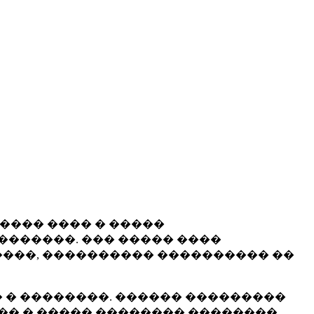
����� ���� � �����
�������. ��� ����� ����
���, ���������� ���������� ��
 � ��������. ������ ���������
�� � ����� �������� ��������.