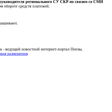
уководителя регионального СУ СКР по связям со СМИ
м обороте средств платежей.
прашивают.
u - ведущий новостной интернет-портал Пензы.
овия размещения