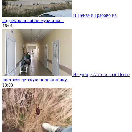
В Пензе и Грабово на
водоемах погибли мужчины...
16:01
На улице Антонова в Пензе
построят детскую поликлинику...
13:03