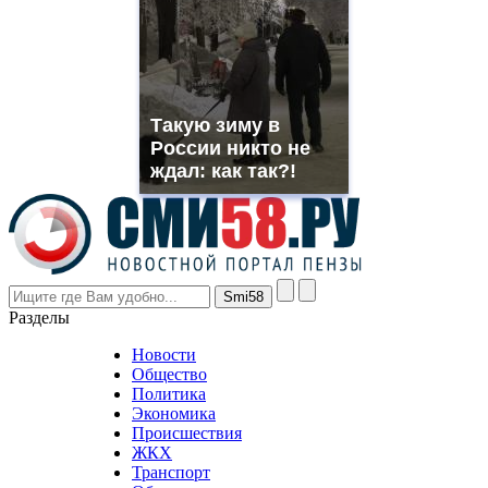
which
you
need.
replica
franck
muller
Такую зиму в
rolex
России никто не
even
though
ждал: как так?!
the
prices
are
higher
however
visitors
nevertheless
Разделы
believe
that
Новости
good
Общество
value.
Политика
who
Экономика
sells
Происшествия
the
ЖКХ
best
Транспорт
phyrevape.com