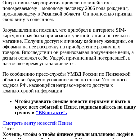
Оперативные мероприятия привели полицейских к
подозреваемому – молодому человеку 2006 года рождения,
проживающему в Рязанской области. Он полностью признал
свою вину в содеянном.
Злоумышленник пояснил, что приобрел в интернете SIM-
карту, которая была привязана к учетной записи пензячки в
магазине. Получив доступ к личному кабинету женщины, он
оформил на нее рассрочку на приобретение различных
товаров. Впоследствии он реализовывал полученные вещи, а
деньги оставлял себе. Ущерб, причиненный потерпевшей, в
настоящее время устанавливается.
По сообщению пресс-службы УМВД России по Пензенской
области возбуждено уголовное дело по статье Уголовного
кодекса РФ, касающейся неправомерного доступа к
компьютерной информации.
Чтобы узнавать свежие новости первыми и быть в
курсе всех событий в Пензе, подписывайтесь на нашу
группу в
"ВКонтакте".
Смотреть ленту новостей Пензы
Тэги:
Хочешь, чтобы о твоём бизнесе узнали миллионы людей в