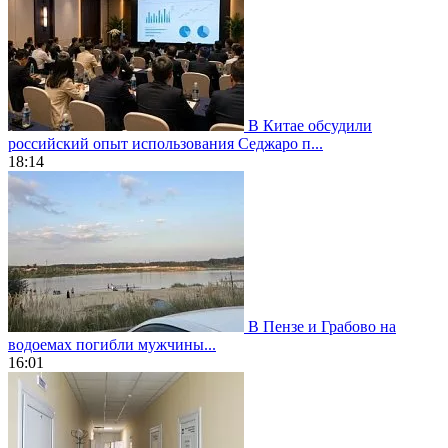
В Китае обсудили
российский опыт использования Седжаро п...
18:14
В Пензе и Грабово на
водоемах погибли мужчины...
16:01