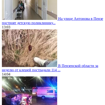
На улице Антонова в Пензе
построят детскую поликлинику...
13:03
В Пензенской области за
неделю от клещей пострадали 114 ...
14:04