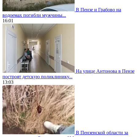
В Пензе и Грабово на
водоемах погибли мужчины...
16:01
На улице Антонова в Пензе
построят детскую поликлинику...
13:03
В Пензенской области за