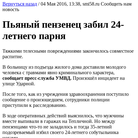
Вернуться назад
/
04 Мая 2016, 13:38,
smi58.ru
Сообщить нам
новость
Пьяный пензенец забил 24-
летнего парня
Тяжкими телесными повреждениями закончилось совместное
распитие.
В больницу из подъезда жилого дома доставили молодого
человека с травмами явно криминального характера,
сообщает пресс-служба УМВД.
Произошёл инцидент на
улице Ударной.
После того, как из учреждения здравоохранения поступило
сообщение о произошедшем, сотрудники полиции
приступили к расследованию.
В ходе оперативных действий выяснилось, что мужчины
вместе выпивали в гаражах на Тепличной. Но между
пензенцами что-то не заладилось и тогда 35-летний
подозреваемый избил своего 24-летнего собутыльника
ногами.