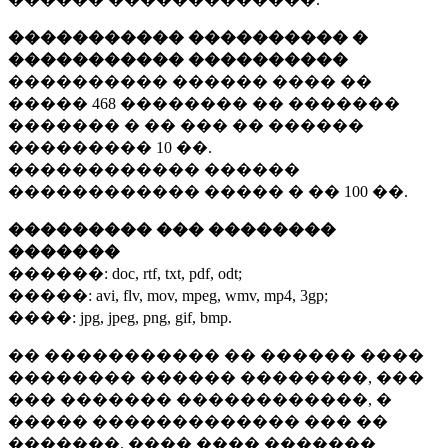
����������� ���������� �
����������� ����������
���������� ������ ���� ��
�����
468 ��������
�� �������
������� � �� ��� �� ������
���������
10 ��.
������������ ������
������������ ����� � ��
100 ��.
��������� ��� ��������
�������
������:
doc, rtf, txt, pdf, odt;
�����:
avi, flv, mov, mpeg, wmv, mp4, 3gp;
����:
jpg, jpeg, png, gif, bmp.
�� ����������� �� ������ ����
�������� ������ ��������, ���
��� ������� ������������, �
����� ������������� ��� ��
�������. ���� ���� �������