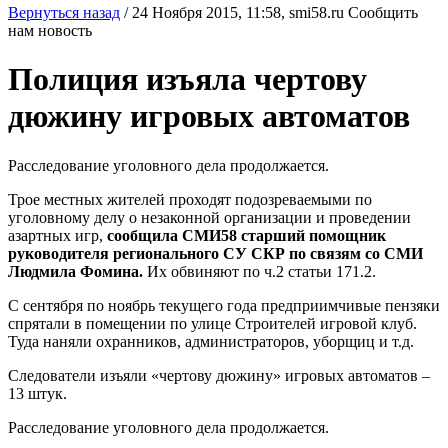
Вернуться назад
/
24 Ноября 2015, 11:58,
smi58.ru
Сообщить
нам новость
Полиция изъяла чертову
дюжину игровых автоматов
Расследование уголовного дела продолжается.
Трое местных жителей проходят подозреваемыми по
уголовному делу о незаконной организации и проведении
азартных игр,
сообщила СМИ58 старший помощник
руководителя регионального СУ СКР по связям со СМИ
Людмила Фомина.
Их обвиняют по ч.2 статьи 171.2.
С сентября по ноябрь текущего года предприимчивые пензяки
спрятали в помещении по улице Строителей игровой клуб.
Туда наняли охранников, администраторов, уборщиц и т.д.
Следователи изъяли «чертову дюжину» игровых автоматов –
13 штук.
Расследование уголовного дела продолжается.