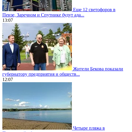
Еще 12 светофоров в
Пензе, Заречном и Спутнике будут ада...
13:07
Жители Бекова показали
губернатору предприятия и обществ...
12:07
Четыре пляжа в