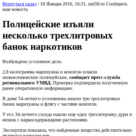
Вернуться назад
/
18 Января 2016, 16:31,
smi58.ru
Сообщить
нам новость
Полицейские изъяли
несколько трехлитровых
банок наркотиков
Возбуждено уголовное дело.
2,8 килограмма марихуаны и конопли изъяли
нижнеломовские полицейские,
сообщает пресс-служба
регионального УМВД.
Проверка подтвердила полученную
ранее оперативную информацию.
В доме 54-летнего уголовника нашли три трехлитровых
банки марихуаны и флягу с частями конопли.
У его 34-летнего соседа нашли еще одну трехлитровку дури и
мешок с наркосодержащими растениями.
Экспертиза показала, что найденные вещества действительно
являются наркотиками.