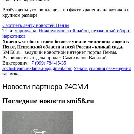
Возбуждены уголовные дела по факту хранения наркотиков в
крупном размере.
Смотреть ленту новостей Пензы
Тэги:
марихуана
,
Нижнеломовский район
,
незаконный оборот
наркотиков
Хочешь, чтобы о твоём бизнесе узнали миллионы людей в
Пензе, Пензенской области и всей России - кликай сюда.
SMI58.ru - ведущий новостной интернет-портал Пензы.
Руководитель отдела продаж
Самохвалов Василий
Викторович
+7 (999) 784-45-35
sochistream.reklama.rop@gmail.com
Узнать условия размещения
загрузка...
Новости партнера 24СМИ
Последние новости smi58.ru