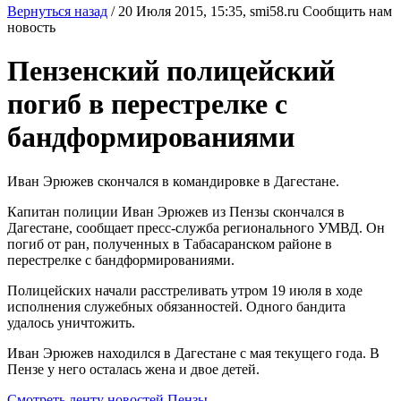
Вернуться назад
/
20 Июля 2015, 15:35,
smi58.ru
Сообщить нам
новость
Пензенский полицейский
погиб в перестрелке с
бандформированиями
Иван Эрюжев скончался в командировке в Дагестане.
Капитан полиции Иван Эрюжев из Пензы скончался в
Дагестане, сообщает пресс-служба регионального УМВД. Он
погиб от ран, полученных в Табасаранском районе в
перестрелке с бандформированиями.
Полицейских начали расстреливать утром 19 июля в ходе
исполнения служебных обязанностей. Одного бандита
удалось уничтожить.
Иван Эрюжев находился в Дагестане с мая текущего года. В
Пензе у него осталась жена и двое детей.
Смотреть ленту новостей Пензы