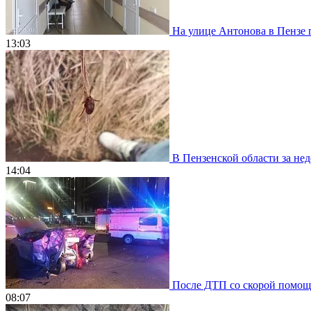
На улице Антонова в Пензе 
13:03
В Пензенской области за нед
14:04
После ДТП со скорой помощью
08:07