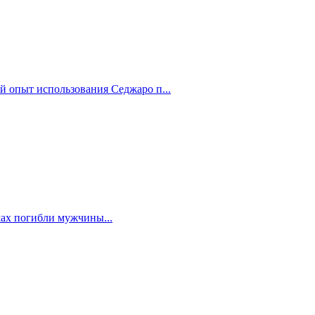
й опыт использования Седжаро п...
мах погибли мужчины...