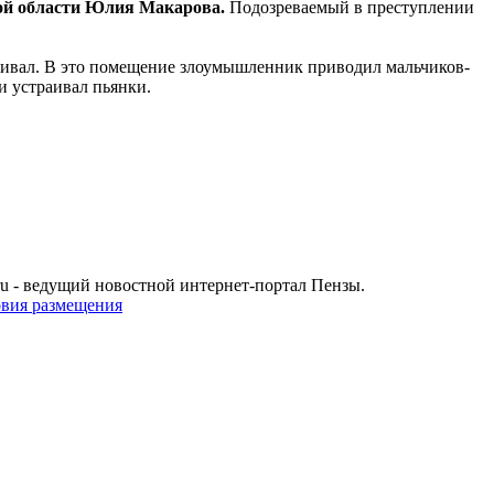
ой области Юлия Макарова.
Подозреваемый в преступлении
живал. В это помещение злоумышленник приводил мальчиков-
и устраивал пьянки.
u - ведущий новостной интернет-портал Пензы.
овия размещения