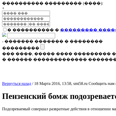
���������� ��������� (����):
+
� ���������� �
��������� ����
- ������� ������� � ��������
���������
��� ����, ����� ���� ���������
� ������ ������������� �������
Вернуться назад
/
18 Марта 2016, 13:58,
smi58.ru
Сообщить нам 
Пензенский бомж подозревает
Подозреваемый совершал развратные действия в отношении мал