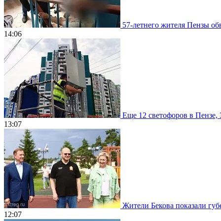
57-летнего жителя Пензы обв
14:06
Еще 12 светофоров в Пензе, 
13:07
Жители Бекова показали губе
12:07