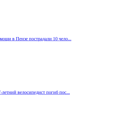
ощи в Пензе пострадали 10 чело...
-летний велосипедист погиб пос...