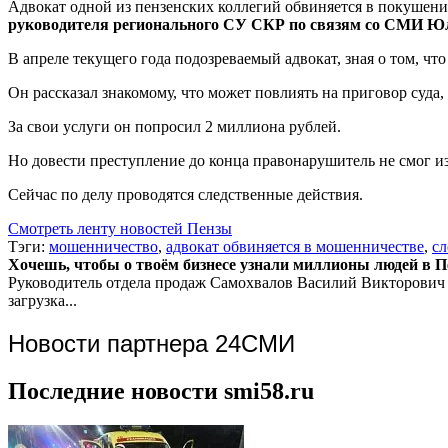
Адвокат одной из пензенских коллегий обвиняется в покушен
руководителя регионального СУ СКР по связям со СМИ Ю
В апреле текущего года подозреваемый адвокат, зная о том, что
Он рассказал знакомому, что может повлиять на приговор суда,
За свои услуги он попросил 2 миллиона рублей.
Но довести преступление до конца правонарушитель не смог из
Сейчас по делу проводятся следственные действия.
Смотреть ленту новостей Пензы
Тэги:
мошенничество
,
адвокат обвиняется в мошенничестве
,
сл
Хочешь, чтобы о твоём бизнесе узнали миллионы людей в Пен
Руководитель отдела продаж
Самохвалов Василий Викторович
загрузка...
Новости партнера 24СМИ
Последние новости smi58.ru