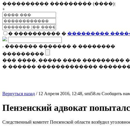
���������� ��������� (����):
+
� ���������� �
��������� ����
- ������� ������� � ��������
���������
��� ����, ����� ���� ���������
� ������ ������������� �������
Вернуться назад
/
12 Апреля 2016, 12:48,
smi58.ru
Сообщить нам
Пензенский адвокат попыталс
Следственный комитет Пензенской области возбудил уголовное