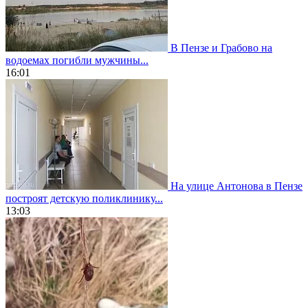
В Пензе и Грабово на
водоемах погибли мужчины...
16:01
На улице Антонова в Пензе
построят детскую поликлинику...
13:03