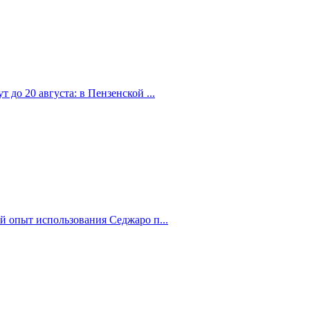
 до 20 августа: в Пензенской ...
й опыт использования Седжаро п...