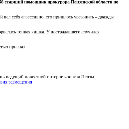
 старший помощник прокурора Пензенской области по
 вел себя агрессивно, его пришлось урезонить – дважды
орвалась тонкая кишка. У пострадавшего случился
стью признал.
u - ведущий новостной интернет-портал Пензы.
овия размещения