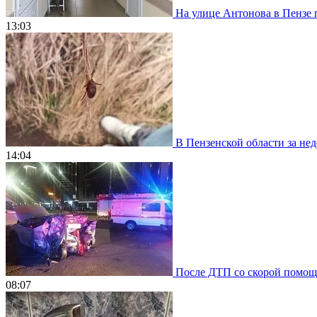
На улице Антонова в Пензе 
13:03
В Пензенской области за нед
14:04
После ДТП со скорой помощью
08:07