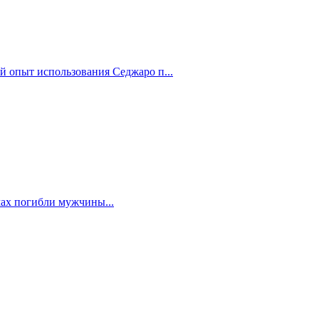
й опыт использования Седжаро п...
мах погибли мужчины...