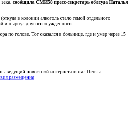
 зека,
сообщила СМИ58 пресс-секретарь облсуда Наталья
откуда в колонии алкоголь стало темой отдельного
ой и пырнул другого осужденного.
ра по голове. Тот оказался в больнице, где и умер через 15
u - ведущий новостной интернет-портал Пензы.
овия размещения