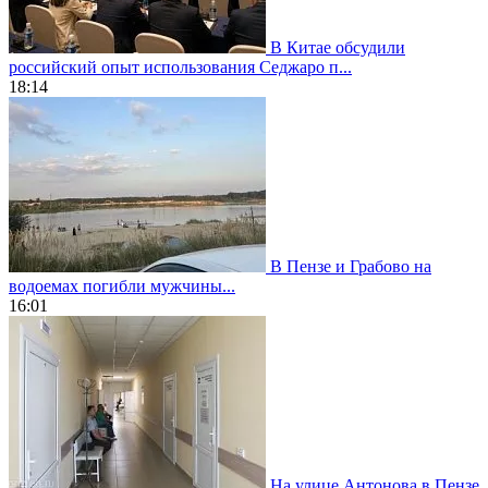
В Китае обсудили
российский опыт использования Седжаро п...
18:14
В Пензе и Грабово на
водоемах погибли мужчины...
16:01
На улице Антонова в Пензе