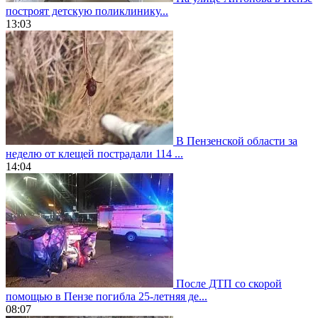
построят детскую поликлинику...
13:03
В Пензенской области за
неделю от клещей пострадали 114 ...
14:04
После ДТП со скорой
помощью в Пензе погибла 25-летняя де...
08:07