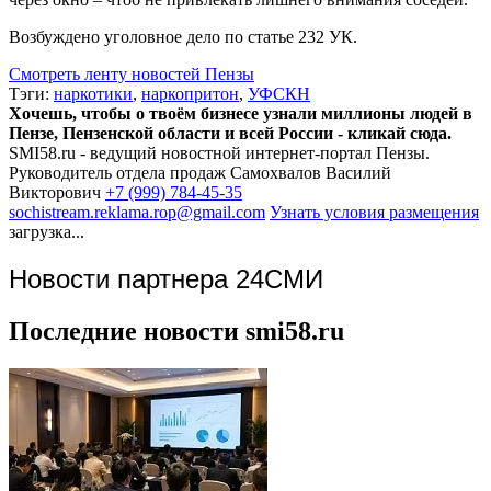
Возбуждено уголовное дело по статье 232 УК.
Смотреть ленту новостей Пензы
Тэги:
наркотики
,
наркопритон
,
УФСКН
Хочешь, чтобы о твоём бизнесе узнали миллионы людей в
Пензе, Пензенской области и всей России - кликай сюда.
SMI58.ru - ведущий новостной интернет-портал Пензы.
Руководитель отдела продаж
Самохвалов Василий
Викторович
+7 (999) 784-45-35
sochistream.reklama.rop@gmail.com
Узнать условия размещения
загрузка...
Новости партнера 24СМИ
Последние новости smi58.ru