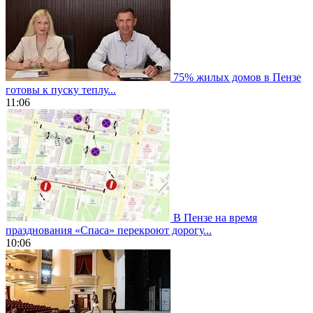
75% жилых домов в Пензе
готовы к пуску теплу...
11:06
В Пензе на время
празднования «Спаса» перекроют дорогу...
10:06