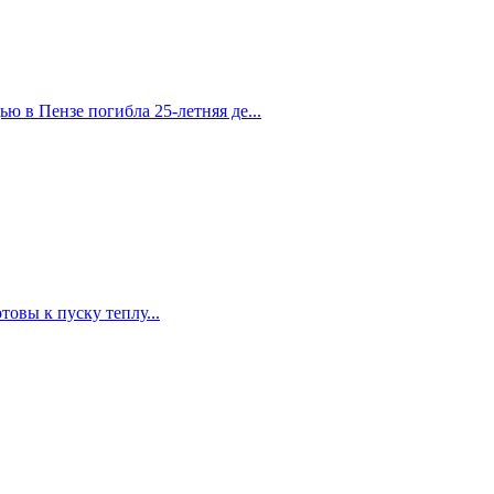
 в Пензе погибла 25-летняя де...
овы к пуску теплу...