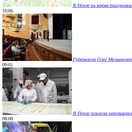
В Пензе на время празднован
10:06
Губернатор Олег Мельниченко
09:01
В Пензе освоили инновацион
08:00