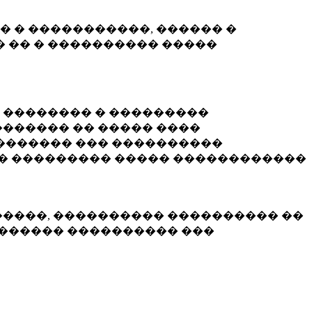
� � �����������, ������ �
 �� � ���������� �����
� �������� � ���������
������ �� ����� ����
������� ��� ����������
�� ��������� ����� ������������
�����, ���������� ���������� ��
������� ���������� ���