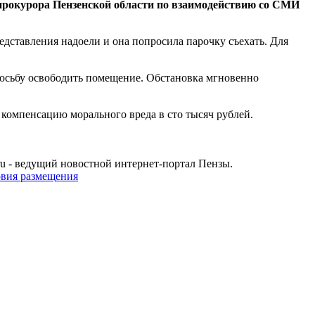
окурора Пензенской области по взаимодействию со СМИ
дставления надоели и она попросила парочку съехать. Для
росьбу освободить помещение. Обстановка мгновенно
 компенсацию морального вреда в сто тысяч рублей.
u - ведущий новостной интернет-портал Пензы.
овия размещения