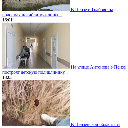
В Пензе и Грабово на
водоемах погибли мужчины...
16:01
На улице Антонова в Пензе
построят детскую поликлинику...
13:03
В Пензенской области за