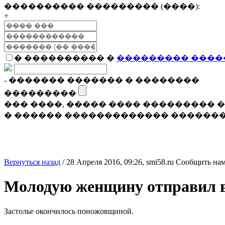
���������� ��������� (����):
+
� ���������� �
��������� ����
- ������� ������� � ��������
���������
��� ����, ����� ���� ���������
� ������ ������������� �������
Вернуться назад
/
28 Апреля 2016, 09:26,
smi58.ru
Сообщить нам
Молодую женщину отправил 
Застолье окончилось поножовщиной.