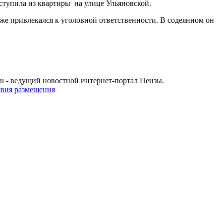
ступила из квартиры на улице Ульяновской.
уже привлекался к уголовной ответственности. В содеянном он
u - ведущий новостной интернет-портал Пензы.
овия размещения