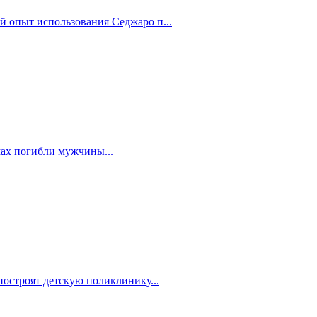
й опыт использования Седжаро п...
мах погибли мужчины...
построят детскую поликлинику...