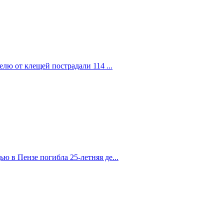
елю от клещей пострадали 114 ...
 в Пензе погибла 25-летняя де...