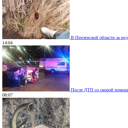
В Пензенской области за нед
14:04
После ДТП со скорой помощью
08:07