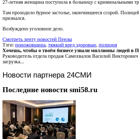
27-летняя женщина поступила в больницу с криминальными т
Там проходило бурное застолье, окончившееся ссорой. Полицей
признался.
Возбуждено уголовное дело.
Смотреть ленту новостей Пензы
Тэги:
поножовщина
,
тяжкий вред здоровью
,
полиция
Хочешь, чтобы о твоём бизнесе узнали миллионы людей в Пен
Руководитель отдела продаж
Самохвалов Василий Викторович
загрузка...
Новости партнера 24СМИ
Последние новости smi58.ru