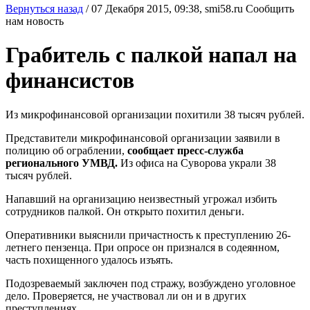
Вернуться назад
/
07 Декабря 2015, 09:38,
smi58.ru
Сообщить
нам новость
Грабитель с палкой напал на
финансистов
Из микрофинансовой организации похитили 38 тысяч рублей.
Представители микрофинансовой организации заявили в
полицию об ограблении,
сообщает пресс-служба
регионального УМВД.
Из офиса на Суворова украли 38
тысяч рублей.
Напавший на организацию неизвестный угрожал избить
сотрудников палкой. Он открыто похитил деньги.
Оперативники выяснили причастность к преступлению 26-
летнего пензенца. При опросе он признался в содеянном,
часть похищенного удалось изъять.
Подозреваемый заключен под стражу, возбуждено уголовное
дело. Проверяется, не участвовал ли он и в других
преступлениях.