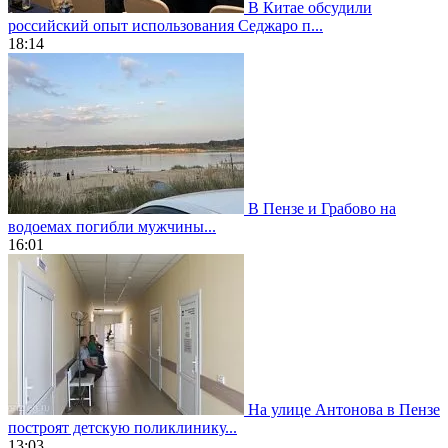
В Китае обсудили
российский опыт использования Седжаро п...
18:14
В Пензе и Грабово на
водоемах погибли мужчины...
16:01
На улице Антонова в Пензе
построят детскую поликлинику...
13:03