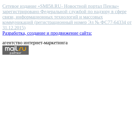
Сетевое издание «SMI58.RU- Новостной портал Пензы»
зарегистрировано Федеральной службой по надзору в сфере
связи, информационных технологий и массовых
коммуникаций (регистрационный номер Эл № ФС77-64334 от
31.12.2015)
Разработка, создание и продвижение сайта:
агентство интернет-маркетинга