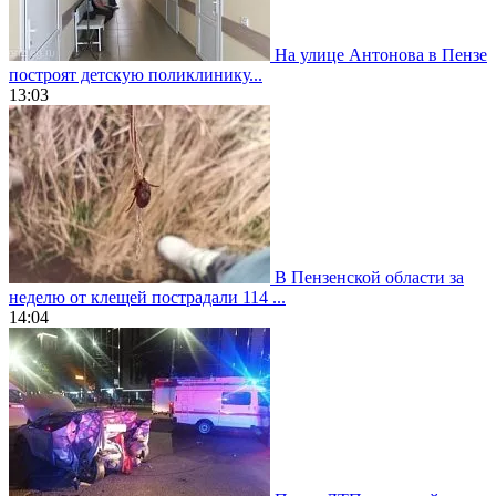
На улице Антонова в Пензе
построят детскую поликлинику...
13:03
В Пензенской области за
неделю от клещей пострадали 114 ...
14:04