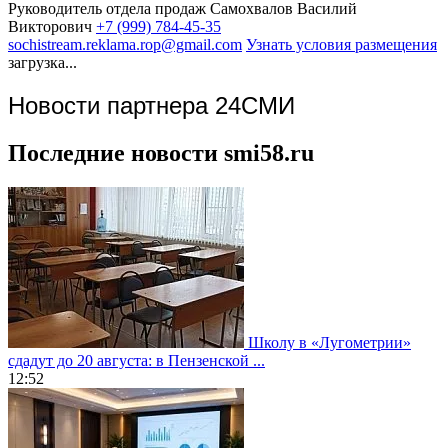
Руководитель отдела продаж
Самохвалов Василий
Викторович
+7 (999) 784-45-35
sochistream.reklama.rop@gmail.com
Узнать условия размещения
загрузка...
Новости партнера 24СМИ
Последние новости smi58.ru
Школу в «Лугометрии»
сдадут до 20 августа: в Пензенской ...
12:52