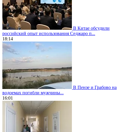
В Китае обсудили
российский опыт использования Седжаро п...
18:14
В Пензе и Грабово на
водоемах погибли мужчины...
16:01