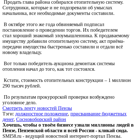
Продать глава района собирался отопительную систему.
Сотрудники, которые и не подозревали об умыслах
начальника, все необходимые документы составили.
В октябре этого же года обвиняемый подписал
постановление о проведении торгов. Их победителем
стал хороший знакомый злоумышленника. К продаваемому
имуществу добавили отопительную систему, акт приёма-
передачи имущества быстренько составили и отдали всё
новому владельцу.
Вот только победитель аукциона демонтаж системы
отопления начал до того, как тот состоялся.
Кстати, стоимость отопительных конструкции – 1 миллион
290 тысяч рублей.
По результатам прокурорской проверки возбуждено
уголовное дело.
Смотреть ленту новостей Пензы
Тэги:
должностное положение
,
присваивание бюджетных
денег
,
Сосновоборский район
Хочешь, чтобы о твоём бизнесе узнали миллионы людей в
Пензе, Пензенской области и всей России - кликай сюда.
SMI58.ru - ведущий новостной интернет-портал Пензы.