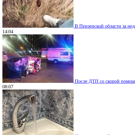
В Пензенской области за нед
14:04
После ДТП со скорой помощью
08:07