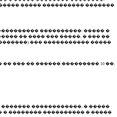
����� ����� ���������� �������
��������� ����������: ����� �
��� �� ���� ��� �����, � ��� ��
 ��������) ��� ����������� �����
� �� ��� �� ������ ���������
10 ��.
 ������� ������������, � �����
 � �������� ���������� � �����