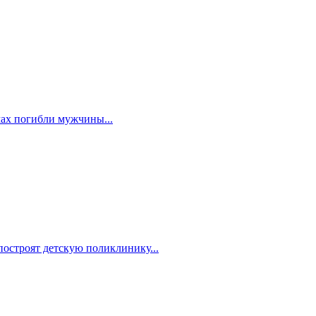
мах погибли мужчины...
построят детскую поликлинику...