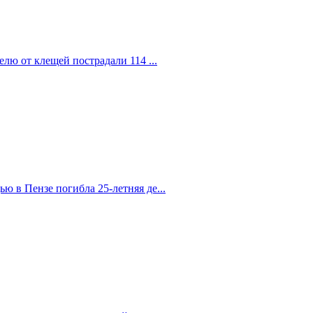
елю от клещей пострадали 114 ...
 в Пензе погибла 25-летняя де...