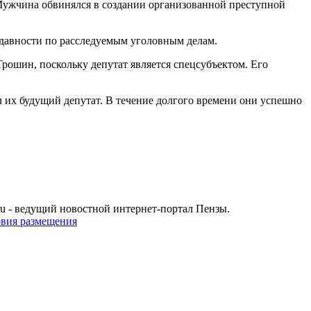
ужчина обвинялся в создании организованной преступной
к давности по расследуемым уголовным делам.
Трошин, поскольку депутат является спецсубъектом. Его
л их будущий депутат. В течение долгого времени они успешно
u - ведущий новостной интернет-портал Пензы.
овия размещения