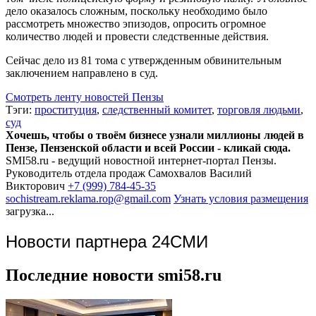
дело оказалось сложным, поскольку необходимо было
рассмотреть множество эпизодов, опросить огромное
количество людей и провести следственные действия.
Сейчас дело из 81 тома с утвержденным обвинительным
заключением направлено в суд.
Смотреть ленту новостей Пензы
Тэги:
проституция
,
следственный комитет
,
торговля людьми
,
суд
Хочешь, чтобы о твоём бизнесе узнали миллионы людей в
Пензе, Пензенской области и всей России - кликай сюда.
SMI58.ru - ведущий новостной интернет-портал Пензы.
Руководитель отдела продаж
Самохвалов Василий
Викторович
+7 (999) 784-45-35
sochistream.reklama.rop@gmail.com
Узнать условия размещения
загрузка...
Новости партнера 24СМИ
Последние новости smi58.ru