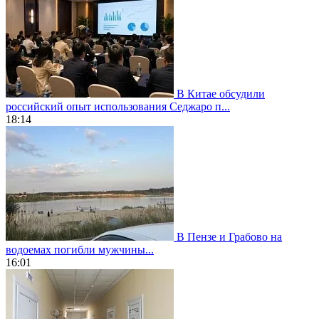
В Китае обсудили
российский опыт использования Седжаро п...
18:14
В Пензе и Грабово на
водоемах погибли мужчины...
16:01