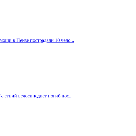
ощи в Пензе пострадали 10 чело...
-летний велосипедист погиб пос...