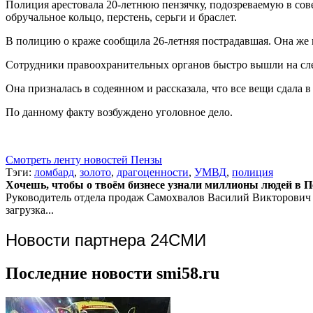
Полиция арестовала 20-летнюю пензячку, подозреваемую в со
обручальное кольцо, перстень, серьги и браслет.
В полицию о краже сообщила 26-летняя пострадавшая. Она же и
Сотрудники правоохранительных органов быстро вышли на след
Она призналась в содеянном и рассказала, что все вещи сдала 
По данному факту возбуждено уголовное дело.
Смотреть ленту новостей Пензы
Тэги:
ломбард
,
золото
,
драгоценности
,
УМВД
,
полиция
Хочешь, чтобы о твоём бизнесе узнали миллионы людей в Пен
Руководитель отдела продаж
Самохвалов Василий Викторович
загрузка...
Новости партнера 24СМИ
Последние новости smi58.ru