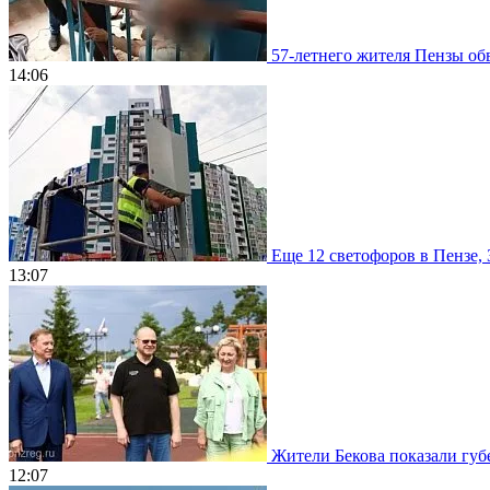
57-летнего жителя Пензы обв
14:06
Еще 12 светофоров в Пензе, 
13:07
Жители Бекова показали губе
12:07