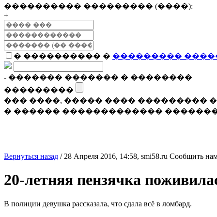
���������� ��������� (����):
+
� ���������� �
��������� ����
- ������� ������� � ��������
���������
��� ����, ����� ���� ���������
� ������ ������������� �������
Вернуться назад
/
28 Апреля 2016, 14:58,
smi58.ru
Сообщить нам
20-летняя пензячка поживила
В полиции девушка рассказала, что сдала всё в ломбард.