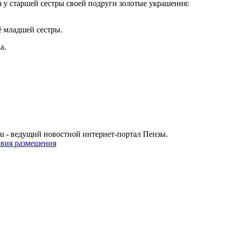
 у старшей сестры своей подруги золотые украшения:
ё младшей сестры.
а.
u - ведущий новостной интернет-портал Пензы.
овия размещения