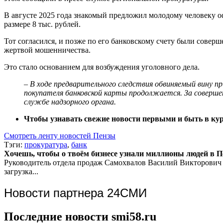
В августе 2025 года знакомый предложил молодому человеку оф
размере 8 тыс. рублей.
Тот согласился, и позже по его банковскому счету были совер
жертвой мошенничества.
Это стало основанием для возбуждения уголовного дела.
– В ходе предварительного следствия обвиняемый вину пр
покупателя банковской карты продолжается. За совершени
службе надзорного органа.
Чтобы узнавать свежие новости первыми и быть в курс
Смотреть ленту новостей Пензы
Тэги:
прокуратура
,
банк
Хочешь, чтобы о твоём бизнесе узнали миллионы людей в Пен
Руководитель отдела продаж
Самохвалов Василий Викторович
загрузка...
Новости партнера 24СМИ
Последние новости smi58.ru