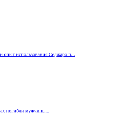
й опыт использования Седжаро п...
мах погибли мужчины...