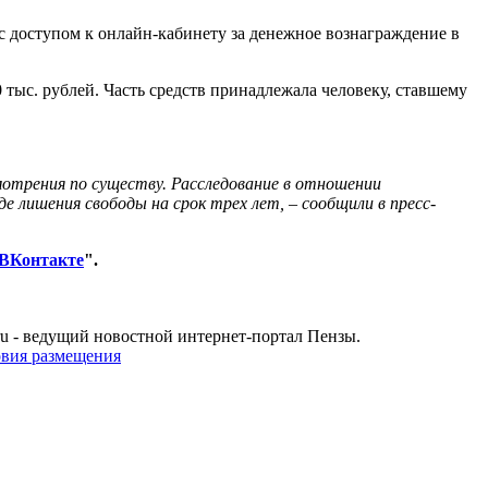
с доступом к онлайн-кабинету за денежное вознаграждение в
тыс. рублей. Часть средств принадлежала человеку, ставшему
смотрения по существу. Расследование в отношении
е лишения свободы на срок трех лет, – сообщили в пресс-
ВКонтакте
".
u - ведущий новостной интернет-портал Пензы.
овия размещения