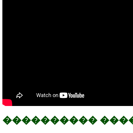
���������� ������