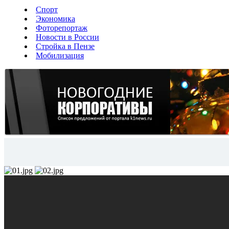
Спорт
Экономика
Фоторепортаж
Новости в России
Стройка в Пензе
Мобилизация