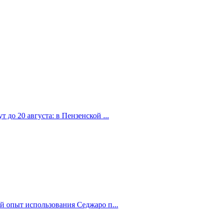
 до 20 августа: в Пензенской ...
й опыт использования Седжаро п...