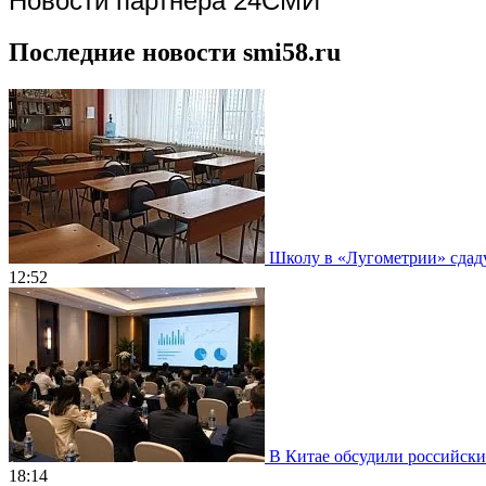
Новости партнера 24СМИ
Последние новости smi58.ru
Школу в «Лугометрии» сдадут
12:52
В Китае обсудили российски
18:14