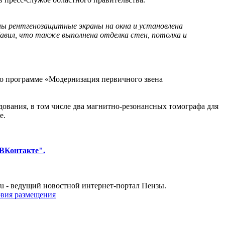
ы рентгенозащитные экраны на окна и установлена
бавил, что также выполнена отделка стен, потолка и
о программе «Модернизация первичного звена
ования, в том числе два магнитно-резонансных томографа для
е.
ВКонтакте".
u - ведущий новостной интернет-портал Пензы.
овия размещения